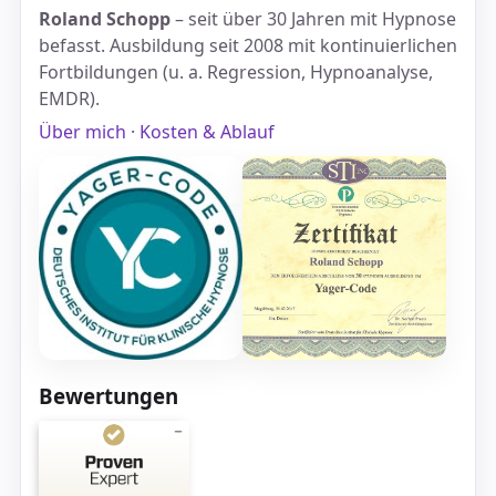
Roland Schopp
– seit über 30 Jahren mit Hypnose
befasst. Ausbildung seit 2008 mit kontinuierlichen
Fortbildungen (u. a. Regression, Hypnoanalyse,
EMDR).
Über mich
·
Kosten & Ablauf
Bewertungen
Kundenbewertungen und Erfahrungen zu
Hypnosepraxis HPP Roland Schopp