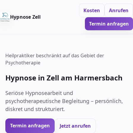
Kosten
Anrufen
Hypnose Zell
Termin anfragen
Heilpraktiker beschränkt auf das Gebiet der
Psychotherapie
Hypnose in Zell am Harmersbach
Seriöse Hypnosearbeit und
psychotherapeutische Begleitung – persönlich,
diskret und strukturiert.
Termin anfragen
Jetzt anrufen