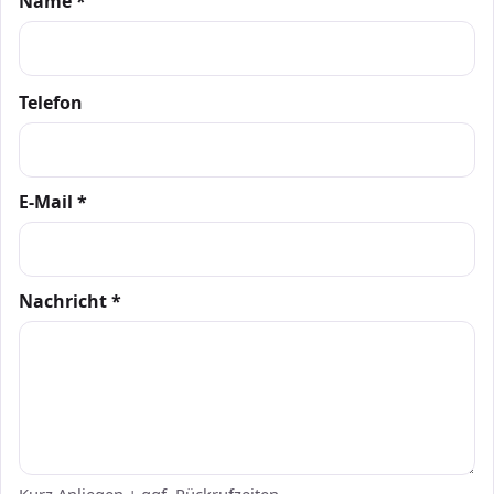
Name *
Telefon
E-Mail *
Nachricht *
Kurz Anliegen + ggf. Rückrufzeiten.